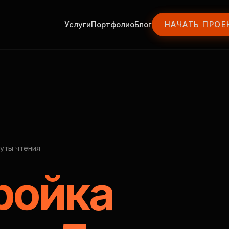
Услуги
Портфолио
Блог
НАЧАТЬ ПРОЕ
нуты чтения
ройка