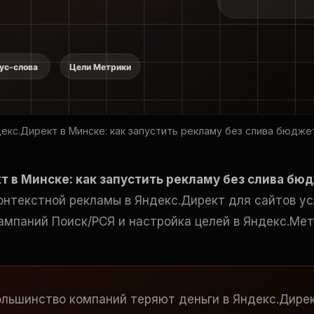
екс.Директ в Минске: как запустить рекламу без слива бюдже
т в Минске: как запустить рекламу без слива бю
онтекстной рекламы в Яндекс.Директ для сайтов ус
ампаний Поиск/РСЯ и настройка целей в Яндекс.Мет
льшинство компаний теряют деньги в Яндекс.Дирек