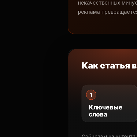
некачественных минус
реклама превращается