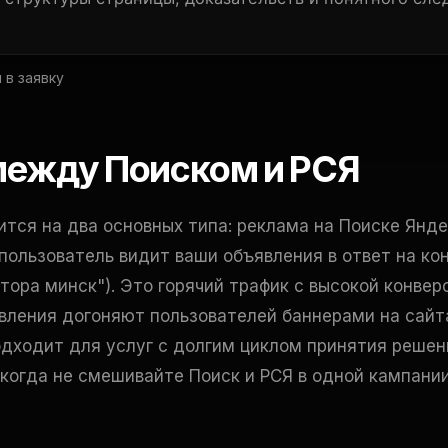
 в заявку
 между Поиском и РСЯ
тся на два основных типа: реклама на Поиске Янде
 пользователь видит ваши объявления в ответ на ко
тора минск"). Это горячий трафик с высокой конвер
вления догоняют пользователей баннерами на сайта
дходит для услуг с долгим циклом принятия решен
когда не смешивайте Поиск и РСЯ в одной кампании