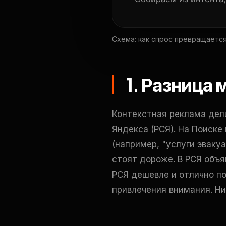
Схема: как спрос превращается
1. Разница
Контекстная реклама дели
Яндекса (РСЯ). На Поиске
(например, "услуги эвакуа
стоят дороже. В РСЯ объя
РСЯ дешевле и отлично по
привлечения внимания. Ни