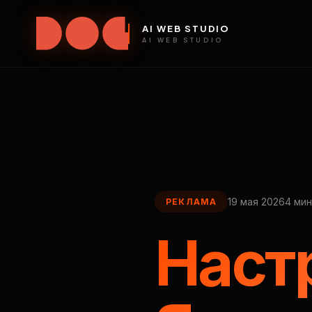
AI WEB STUDIO
19 мая 2026
4 ми
РЕКЛАМА
Наст