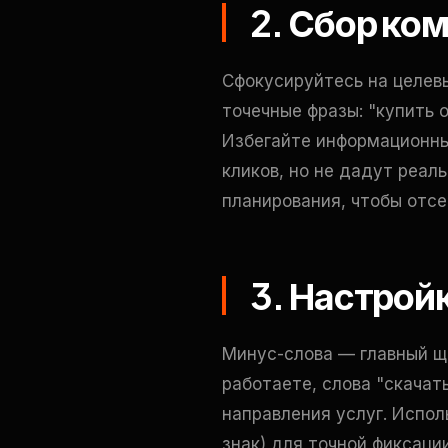
2. Сбор ко
Сфокусируйтесь на целевы
точечные фразы: "купить о
Избегайте информационны
кликов, но не дадут реал
планирования, чтобы отсе
3. Настрой
Минус-слова — главный щи
работаете, слова "скачать
направления услуг. Испол
знак) для точной фиксаци