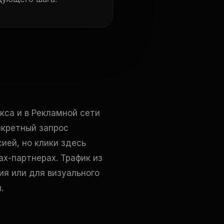
кса и в Рекламной сети
нкретный запрос
сией, но клики здесь
х-партнерах. Трафик из
ия или для визуального
.