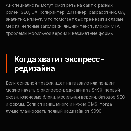
AI-специалисты могут смотреть на сайт с разных
ролей: SEO, UX, копирайтер, дизайнер, разработчик, QA,
аналитик, клиент. Это помогает быстрее найти слабые
места: неясные заголовки, лишний текст, плохой CTA,
проблемы мобильной версии и незаметные формы.
Когда хватит экспресс-
редизайна
Если основной трафик идет на главную или лендинг,
можно начать с экспресс-редизайна за $490: первый
экран, ключевые блоки, мобильная версия, базовое SEO
и формы. Если страниц много и нужна CMS, тогда
лучше планировать полный редизайн от $990.