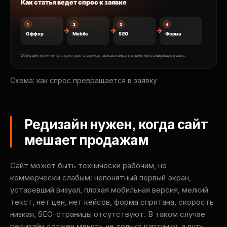
Схема: как спрос превращается в заявку
Редизайн нужен, когда сайт
мешает продажам
Сайт может быть технически рабочим, но
коммерчески слабым: непонятный первый экран,
устаревший визуал, плохая мобильная версия, мелкий
текст, нет цен, нет кейсов, форма спрятана, скорость
низкая, SEO-страницы отсутствуют. В таком случае
редизайн должен менять не только картинку, а путь