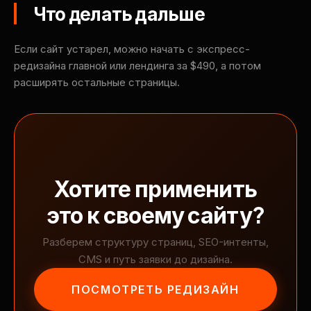
Что делать дальше
Если сайт устарел, можно начать с экспресс-
редизайна главной или лендинга за $490, а потом
расширять остальные страницы.
Хотите применить
это к своему сайту?
Разберем структуру страниц, SEO-интенты,
CMS и путь заявки до дизайна.
ПОСМОТРЕТЬ РЕДИЗАЙН